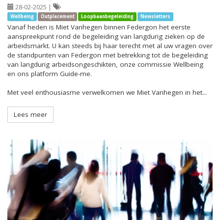
28-02-2025
|
Wellbeing
Outplacement
Loopbaanbegeleiding
Newsletters
Vanaf heden is Miet Vanhegen binnen Federgon het eerste
aanspreekpunt rond de begeleiding van langdurig zieken op de
arbeidsmarkt. U kan steeds bij haar terecht met al uw vragen over
de standpunten van Federgon met betrekking tot de begeleiding
van langdurig arbeidsongeschikten, onze commissie Wellbeing
en ons platform Guide-me.
Met veel enthousiasme verwelkomen we Miet Vanhegen in het...
Lees meer