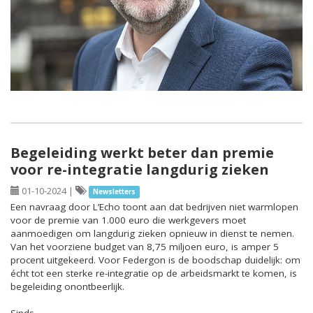
Begeleiding werkt beter dan premie
voor re-integratie langdurig zieken
01-10-2024
|
Newsletters
Een navraag door L’Echo toont aan dat bedrijven niet warmlopen
voor de premie van 1.000 euro die werkgevers moet
aanmoedigen om langdurig zieken opnieuw in dienst te nemen.
Van het voorziene budget van 8,75 miljoen euro, is amper 5
procent uitgekeerd. Voor Federgon is de boodschap duidelijk: om
écht tot een sterke re-integratie op de arbeidsmarkt te komen, is
begeleiding onontbeerlijk.