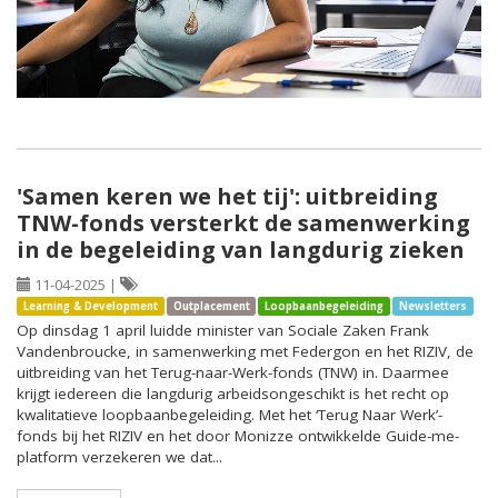
'Samen keren we het tij': uitbreiding
TNW-fonds versterkt de samenwerking
in de begeleiding van langdurig zieken
11-04-2025
|
Learning & Development
Outplacement
Loopbaanbegeleiding
Newsletters
Op dinsdag 1 april luidde minister van Sociale Zaken Frank
Vandenbroucke, in samenwerking met Federgon en het RIZIV, de
uitbreiding van het Terug-naar-Werk-fonds (TNW) in. Daarmee
krijgt iedereen die langdurig arbeidsongeschikt is het recht op
kwalitatieve loopbaanbegeleiding. Met het ‘Terug Naar Werk’-
fonds bij het RIZIV en het door Monizze ontwikkelde Guide-me-
platform verzekeren we dat...