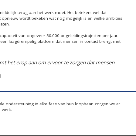
iddellijk terug aan het werk moet. Het betekent wel dat
t opnieuw wordt bekeken wat nog mogelijk is en welke ambities
aten.
apaciteit van ongeveer 50.000 begeleidingstrajecten per jaar.
een laagdrempelig platform dat mensen in contact brengt met
 komt het erop aan om ervoor te zorgen dat mensen
e ondersteuning in elke fase van hun loopbaan zorgen we er
 werk.