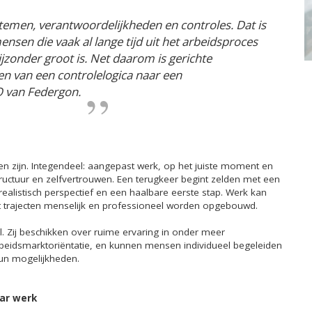
stemen, verantwoordelijkheden en controles. Dat is
nsen die vaak al lange tijd uit het arbeidsproces
jzonder groot is. Net daarom is gerichte
en van een controlelogica naar een
EO van Federgon.
n zijn. Integendeel: aangepast werk, op het juiste moment en
tructuur en zelfvertrouwen. Een terugkeer begint zelden met een
realistisch perspectief en een haalbare eerste stap. Werk kan
t trajecten menselijk en professioneel worden opgebouwd.
ol. Zij beschikken over ruime ervaring in onder meer
rbeidsmarktoriëntatie, en kunnen mensen individueel begeleiden
un mogelijkheden.
aar werk