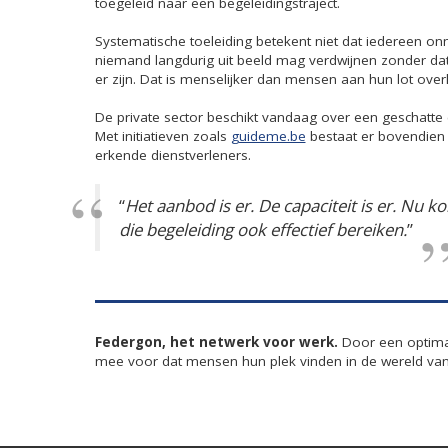
toegeleid naar een begeleidingstraject.
Systematische toeleiding betekent niet dat iedereen onm
niemand langdurig uit beeld mag verdwijnen zonder da
er zijn. Dat is menselijker dan mensen aan hun lot overl
De private sector beschikt vandaag over een geschatte c
Met initiatieven zoals
guideme.be
bestaat er bovendien 
erkende dienstverleners.
“
Het aanbod is er. De capaciteit is er. Nu
die begeleiding ook effectief bereiken.
”
Federgon, het netwerk voor werk.
Door een optimal
mee voor dat mensen hun plek vinden in de wereld van