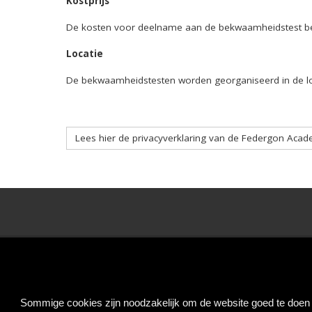
Kostprijs
De kosten voor deelname aan de bekwaamheidstest 
Locatie
De bekwaamheidstesten worden georganiseerd in de l
Lees hier de privacyverklaring van de Federgon Aca
Interim Management
Sommige cookies zijn noodzakelijk om de website goed te doen f
Learning & Development