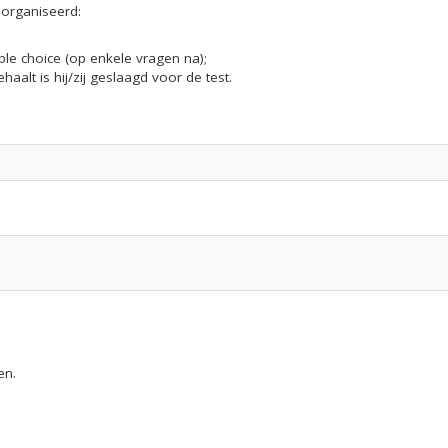
organiseerd:
ple choice (op enkele vragen na);
lt is hij/zij geslaagd voor de test.
en.