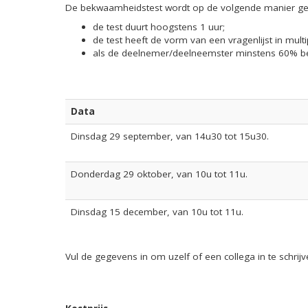
De bekwaamheidstest wordt op de volgende manier ge
de test duurt hoogstens 1 uur;
de test heeft de vorm van een vragenlijst in multi
als de deelnemer/deelneemster minstens 60% behaa
Data
Dinsdag 29 september, van 14u30 tot 15u30.
Donderdag 29 oktober, van 10u tot 11u.
Dinsdag 15 december, van 10u tot 11u.
Vul de gegevens in om uzelf of een collega in te schrijv