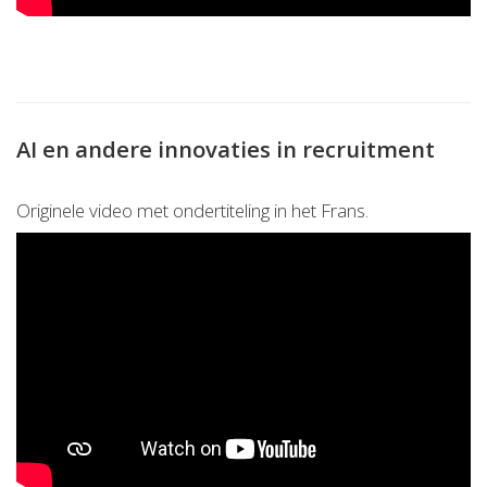
AI en andere innovaties in recruitment
Originele video met ondertiteling in het Frans.