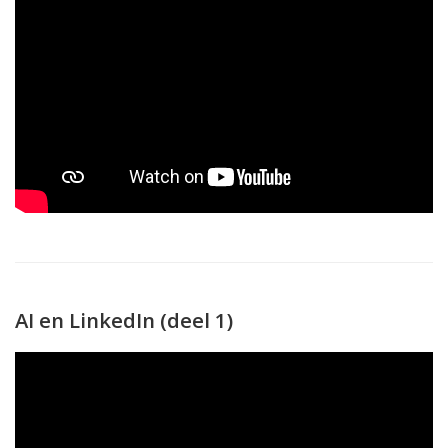
AI en LinkedIn (deel 1)