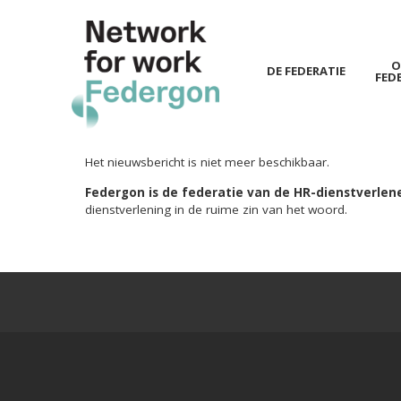
O
DE FEDERATIE
FED
Spring
naar
hoofd-
Het nieuwsbericht is niet meer beschikbaar.
inhoud
Federgon is de federatie van de HR-dienstverlene
dienstverlening in de ruime zin van het woord.