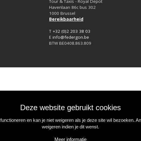
Tour & Taxis - Royal Depot
Havenlaan 86c bus 302
1000 Brussel
Bereikbaarheid
T
+32 (0)2 203 38 03
E
info@federgon.be
BTW
BE0408.863.809
Deze website gebruikt cookies
unctioneren en kan je niet weigeren als je deze site wil bezoeken. 
weigeren indien je dit wenst.
Meer informatie