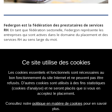
Federgon est la fédération des prestataires de services
RH
. En tant que fédération sectorielle, Federgon représente les
entreprises qui sont actives dans le domaine du placement et des
services RH au sens large du mot.
Ce site utilise des cookies
Les cookies essentiels et fonctionnels sont nécessaires au
bon fonctionnement du site Internet et ne peuvent pas être
refusés. D’autres cookies sont utilisés à des fins statistiques
(cookies d’analyse) et ne seront placés que si vous en
acceptez le placement.
Consultez notre
politique en matière de cookies
pour en savoir
plus.