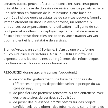
services publics peuvent facilement consulter, sans inscription
préalable, une base de données de références de projets et faire
une sélection en fonction de leurs besoins. Cette base de
données indique quels prestataires de services peuvent fournir,
immédiatement ou dans un avenir proche, un renfort aux
entreprises ou organisations. Une utilisation intelligente de cet
outil permet à celles-ci de déployer rapidement et de manière
flexible l'expertise dont elles ont besoin. Une situation win-win
pour le client et le prestataire de services.
Bien qu'Arcadis en soit à l'origine, il s'agit d'une plateforme
qui couvre plusieurs secteurs. Ainsi, RESOURCED offre une
expertise dans les domaines de l'ingénierie, de l'informatique,
des finances et des ressources humaines.
RESOURCED donne aux entreprises l’opportunité :
de consulter gratuitement une base de données de
références de projets disponibles selon le principe du
no
cure no pay
;
de planifier une première rencontre ou des entretiens avec
des prestataires de services spécialisés ;
de poser des questions
off the record
sur des projets
confidentiels ou d’obtenir des informations sur le thème du