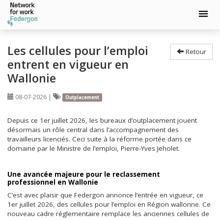
Aller
au
Les cellules pour l’emploi
Retour
contenu
entrent en vigueur en
principal
Wallonie
08-07-2026
|
Outplacement
Depuis ce 1er juillet 2026, les bureaux d’outplacement jouent
désormais un rôle central dans l’accompagnement des
travailleurs licenciés. Ceci suite à la réforme portée dans ce
domaine par le Ministre de l’emploi, Pierre-Yves Jeholet.
Une avancée majeure pour le reclassement
professionnel en Wallonie
C’est avec plaisir que Federgon annonce l’entrée en vigueur, ce
1er juillet 2026, des cellules pour l’emploi en Région wallonne. Ce
nouveau cadre réglementaire remplace les anciennes cellules de