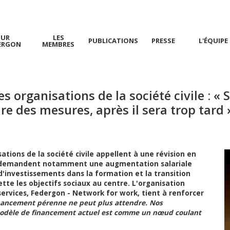
SUR
LES
PUBLICATIONS
PRESSE
L'ÉQUIPE
ERGON
MEMBRES
s organisations de la société civile : « 
 des mesures, après il sera trop tard 
ions de la société civile appellent à une révision en
es demandent notamment une augmentation salariale
'investissements dans la formation et la transition
tte les objectifs sociaux au centre. L'organisation
ervices, Federgon - Network for work, tient à renforcer
inancement pérenne ne peut plus attendre. Nos
modèle de financement actuel est comme un nœud coulant