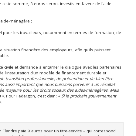
ur cette somme, 3 euros seront investis en faveur de l'aide-
l'aide-ménagère ;
H pour les travailleurs, notamment en termes de formation, de
a situation financière des employeurs, afin qu'ils puissent
able.
té civile et demande à entamer le dialogue avec les partenaires
 de l’instauration d’un modèle de financement durable et
de transition professionnelle, de prévention et de bien-être
ns aussi important que nous puissions parvenir à un résultat
cée majeure pour les droits sociaux des aides-ménagères. Mais
 »
. Pour Federgon, c'est clair :
« Si le prochain gouvernement
».
 en Flandre paie 9 euros pour un titre-service – qui correspond