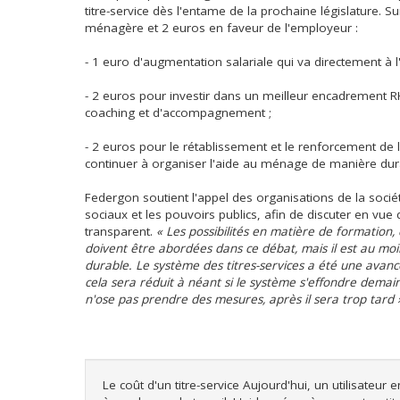
titre-service dès l'entame de la prochaine législature. S
ménagère et 2 euros en faveur de l'employeur :
- 1 euro d'augmentation salariale qui va directement à 
- 2 euros pour investir dans un meilleur encadrement R
coaching et d'accompagnement ;
- 2 euros pour le rétablissement et le renforcement de l
continuer à organiser l'aide au ménage de manière dur
Federgon soutient l'appel des organisations de la socié
sociaux et les pouvoirs publics, afin de discuter en vue
transparent.
« Les possibilités en matière de formation, 
doivent être abordées dans ce débat, mais il est au moi
durable. Le système des titres-services a été une avan
cela sera réduit à néant si le système s'effondre demain
n'ose pas prendre des mesures, après il sera trop tard 
Le coût d'un titre-service Aujourd'hui, un utilisateur