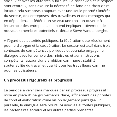
sociaux et avec les autorités publiques. La connexion et le respect
sont centraux, sans exclure la nécessité de faire des choix clairs
lorsque cela s’impose. Toujours avec une seule priorité : l’intérêt
du secteur, des entreprises, des travailleurs et des ménages qui
en dépendent. La fédération se veut une maison ouverte à
l’ensemble des entreprises et entend impliquer activement de
nouveaux membres potentiels », déclare Steve Vandenberghe.
À l’égard des autorités publiques, la fédération opte résolument
pour le dialogue et la coopération. Le secteur est actif dans trois
contextes de compétences politiques et souhaite engager le
dialogue avec l’ensemble des ministres et administrations
compétents, autour d’une ambition commune : stabilité,
soutenabilité du travail et qualité pour les travailleurs comme
pour les utilisateurs.
Un processus rigoureux et progressif
La période à venir sera marquée par un processus progressif :
mise en place d’une gouvernance claire, affinement des priorités
de fond et élaboration d’une vision largement partagée. En
parallèle, le dialogue sera poursuivi avec les autorités publiques,
les partenaires sociaux et les autres parties prenantes.