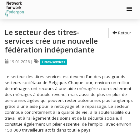
Aller
au
Le secteur des titres-
Retour
contenu
services crée une nouvelle
principal
fédération indépendante
19-01-2026
|
Titres-services
Le secteur des titres-services est devenu l’un des plus grands
secteurs sociétaux de Belgique. Chaque jour, environ un million
de ménages ont recours à une aide ménagère : non seulement
des ménages à double revenu, mais aussi de plus en plus de
personnes âgées qui peuvent rester autonomes plus longtemps
grâce à une aide pour le nettoyage et le repassage. Le secteur
contribue concrètement à la qualité de vie, à la soutenabilité du
travail et à l’allègement des soins et de la sécurité sociale. Il
constitue également un pilier essentiel de l’emploi, avec environ
150 000 travailleurs actifs dans tout le pays.