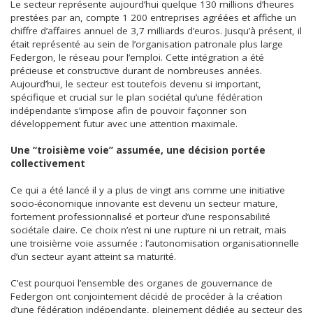
Le secteur représente aujourd’hui quelque 130 millions d’heures
prestées par an, compte 1 200 entreprises agréées et affiche un
chiffre d’affaires annuel de 3,7 milliards d’euros. Jusqu’à présent, il
était représenté au sein de l’organisation patronale plus large
Federgon, le réseau pour l’emploi. Cette intégration a été
précieuse et constructive durant de nombreuses années.
Aujourd’hui, le secteur est toutefois devenu si important,
spécifique et crucial sur le plan sociétal qu’une fédération
indépendante s’impose afin de pouvoir façonner son
développement futur avec une attention maximale.
Une “troisième voie” assumée, une décision portée
collectivement
Ce qui a été lancé il y a plus de vingt ans comme une initiative
socio-économique innovante est devenu un secteur mature,
fortement professionnalisé et porteur d’une responsabilité
sociétale claire. Ce choix n’est ni une rupture ni un retrait, mais
une troisième voie assumée : l’autonomisation organisationnelle
d’un secteur ayant atteint sa maturité.
C’est pourquoi l’ensemble des organes de gouvernance de
Federgon ont conjointement décidé de procéder à la création
d’une fédération indépendante, pleinement dédiée au secteur des