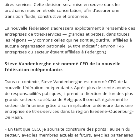
titres-services. Cette décision sera mise en œuvre dans les
prochains mois en étroite concertation, afin d’assurer une
transition fluide, constructive et ordonnée.
La nouvelle fédération s’adressera explicitement à l’ensemble des
entreprises de titres-services — grandes et petites, dans toutes
les régions — y compris celles qui ne sont aujourd’hui affiliées à
aucune organisation patronale. (À titre indicatif : environ 146
entreprises du secteur étaient affiliées à Federgon.)
Steve Vandenberghe est nommé CEO de la nouvelle
fédération indépendante.
Dans ce contexte, Steve Vandenberghe est nommé CEO de la
nouvelle fédération indépendante. Après plus de trente années
de responsabilités publiques, il prend la direction de l’un des plus
grands secteurs sociétaux de Belgique. Il connaît également le
secteur de l’intérieur grâce à son implication antérieure dans une
entreprise de titres-services dans la région Bredene–Oudenburg–
De Haan.
« En tant que CEO, je souhaite construire des ponts : au sein du
secteur, avec les membres actuels et futurs, avec les partenaires